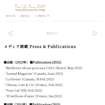
MOVIE
MEDIA
CONTACT
◁
▷
MEDIA
メディア掲載 Press & Publications
■出版（2012年） ■Publication (2012)
- 'Melhores ideias pera sua CASA' (Brazil, May 2012)
- 'Animal Magazine' (Canada, June 2012)
- 'La Presse' (Canada, 18 Feb.2012)
- 'Chiens, Cats & Cie' (France, Feb.2012)
- 'Your Cat' (UK, Feb.2012)
- '30 millions d'amis' (France, Jan.2012)
■出版（2011年） ■Publication (2011)