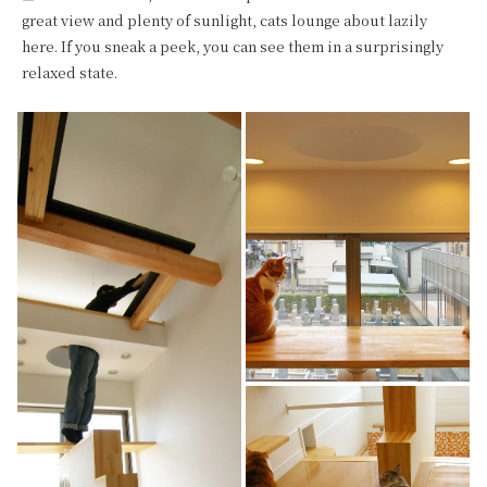
great view and plenty of sunlight, cats lounge about lazily 
here. If you sneak a peek, you can see them in a surprisingly 
relaxed state.