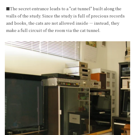
■The secret entrance leads to a "cat tunnel" built along the 
walls of the study. Since the study is full of precious records 
and books, the cats are not allowed inside — instead, they 
make a full circuit of the room via the cat tunnel.