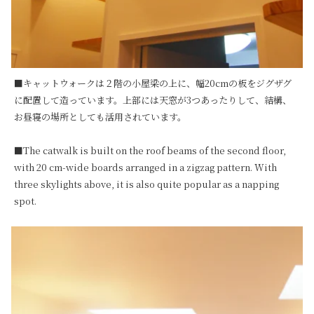
■キャットウォークは２階の小屋梁の上に、幅20cmの板をジグザグ
に配置して造っています。上部には天窓が3つあったりして、結構、
お昼寝の場所としても活用されています。

■The catwalk is built on the roof beams of the second floor, 
with 20 cm-wide boards arranged in a zigzag pattern. With 
three skylights above, it is also quite popular as a napping 
spot.