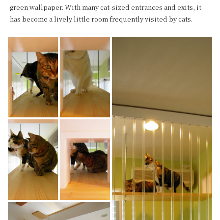
green wallpaper. With many cat-sized entrances and exits, it 
has become a lively little room frequently visited by cats.