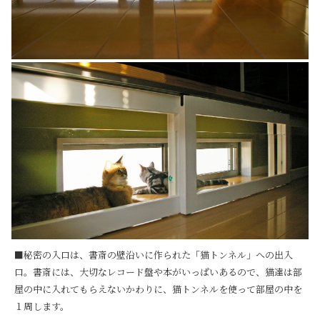
■秘密の入口は、書斎の壁沿いに作られた「猫トンネル」への出入
口。書斎には、大切なレコード盤や本がいっぱいあるので、猫達は部
屋の中に入れてもらえないかわりに、猫トンネルを使って部屋の中を
１周します。
