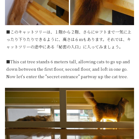
■このキャットツリーは、１階から２階、さらにロフトまで一気に上
ったり下りたりできるように、高さは６ｍもあります。それでは、キ
ャットツリーの途中にある「秘密の入口」に入ってみましょう。

■This cat tree stands 6 meters tall, allowing cats to go up and 
down between the first floor, second floor, and loft in one go. 
Now let's enter the "secret entrance" partway up the cat tree.