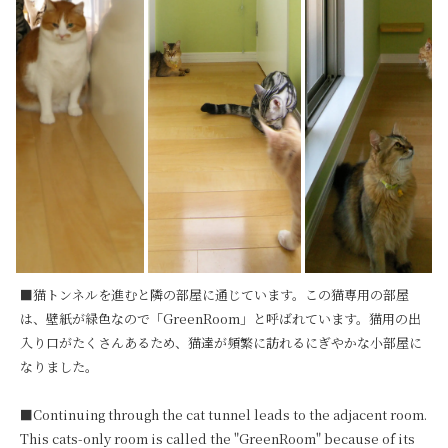
■猫トンネルを進むと隣の部屋に通じています。この猫専用の部屋
は、壁紙が緑色なので「GreenRoom」と呼ばれています。猫用の出
入り口がたくさんあるため、猫達が頻繁に訪れるにぎやかな小部屋に
なりました。

■Continuing through the cat tunnel leads to the adjacent room. 
This cats-only room is called the "GreenRoom" because of its 