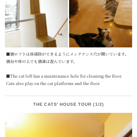
■猫ロフトは床掃除ができるようにメンテナンス穴が開いています。
猫台や床の上でも猫達は遊んでいます。

■The cat loft has a maintenance hole for cleaning the floor. 
Cats also play on the cat platforms and the floor.
THE CATS' HOUSE TOUR (1/2)