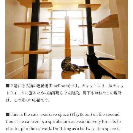
■２階にある猫の運動場(PlayRoom)です。キャットツリーはキャッ
トウォークに登るための猫専用らせん階段。廊下も兼ねたこの場所
は、この家の中心部です。

■This is the cats' exercise space (PlayRoom) on the second 
floor. The cat tree is a spiral staircase exclusively for cats to 
climb up to the catwalk. Doubling as a hallway, this space is 