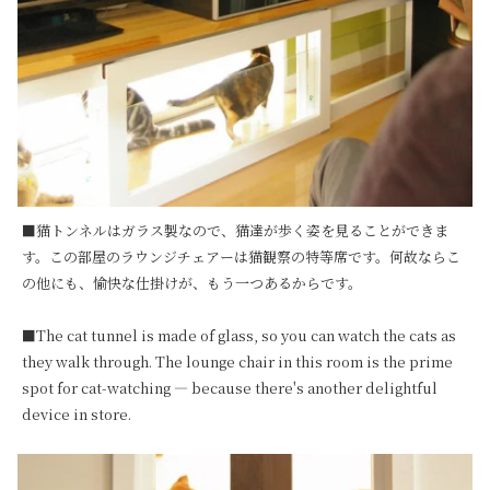
■猫トンネルはガラス製なので、猫達が歩く姿を見ることができま
す。この部屋のラウンジチェアーは猫観察の特等席です。何故ならこ
の他にも、愉快な仕掛けが、もう一つあるからです。

■The cat tunnel is made of glass, so you can watch the cats as 
they walk through. The lounge chair in this room is the prime 
spot for cat-watching — because there's another delightful 
device in store.