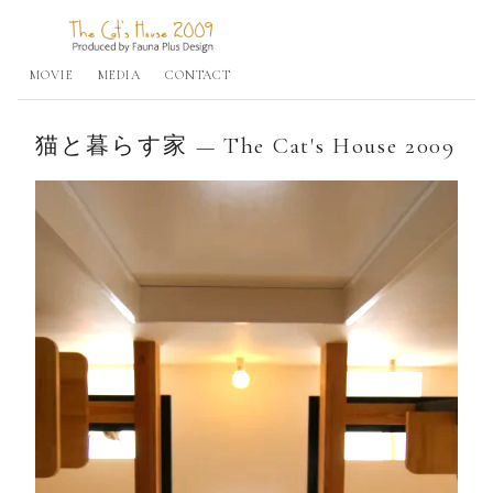
MOVIE
MEDIA
CONTACT
猫と暮らす家 — The Cat's House 2009