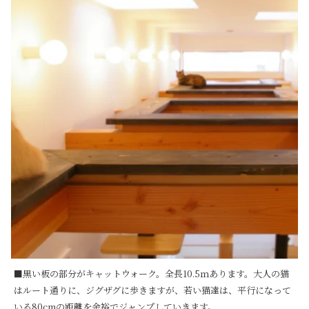
■黒い板の部分がキャットウォーク。全長10.5ｍあります。大人の猫
はルート通りに、ジグザグに歩きますが、若い猫達は、平行になって
いる80cmの距離を余裕でジャンプしていきます。
