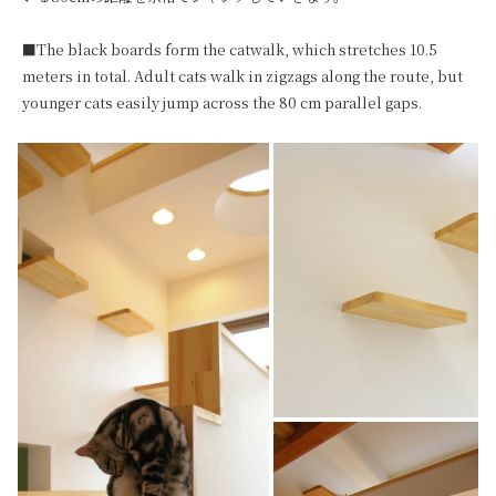
■The black boards form the catwalk, which stretches 10.5 
meters in total. Adult cats walk in zigzags along the route, but 
younger cats easily jump across the 80 cm parallel gaps.