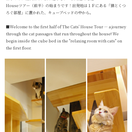
Houseツアー（前半）の始まりです！出発地は１Ｆにある「猫とくつ
ろぐ部屋」に置かれた、キューブベッドの中から。

■Welcome to the first half of The Cats' House Tour — a journey 
through the cat passages that run throughout the house! We 
begin inside the cube bed in the "relaxing room with cats" on 
the first floor.