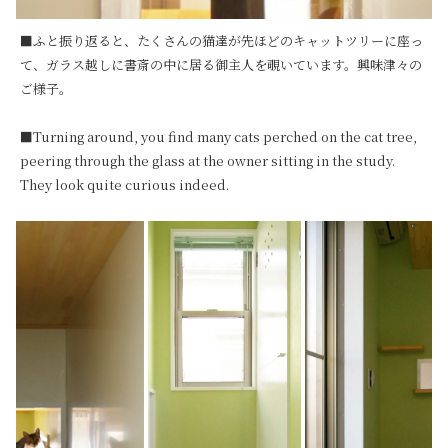
■ふと振り返ると、たくさんの猫達が先ほどのキャットツリーに座っ
て、ガラス越しに書斎の中に居る御主人を覗いています。興味津々の
ご様子。

■Turning around, you find many cats perched on the cat tree, 
peering through the glass at the owner sitting in the study. 
They look quite curious indeed.