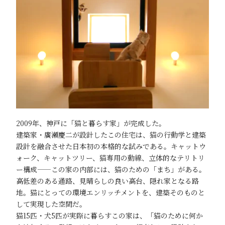
2009年、神戸に「猫と暮らす家」が完成した。
建築家・廣瀬慶二が設計したこの住宅は、猫の行動学と建築
設計を融合させた日本初の本格的な試みである。キャットウ
ォーク、キャットツリー、猫専用の動線、立体的なテリトリ
ー構成——この家の内部には、猫のための「まち」がある。
高低差のある通路、見晴らしの良い高台、隠れ家となる路
地。猫にとっての環境エンリッチメントを、建築そのものと
して実現した空間だ。
猫15匹・犬5匹が実際に暮らすこの家は、「猫のために何か