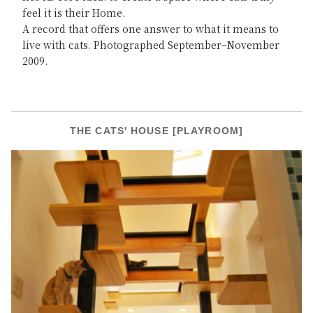
feel it is their Home.
A record that offers one answer to what it means to
live with cats. Photographed September–November
2009.
THE CATS' HOUSE [PLAYROOM]